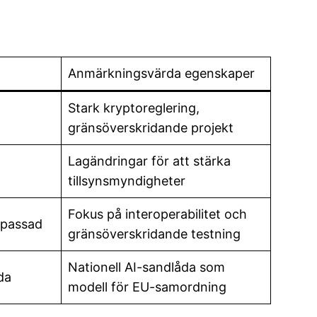
Anmärkningsvärda egenskaper
Stark kryptoreglering,
gränsöverskridande projekt
Lagändringar för att stärka
tillsynsmyndigheter
Fokus på interoperabilitet och
npassad
gränsöverskridande testning
Nationell AI-sandlåda som
da
modell för EU-samordning