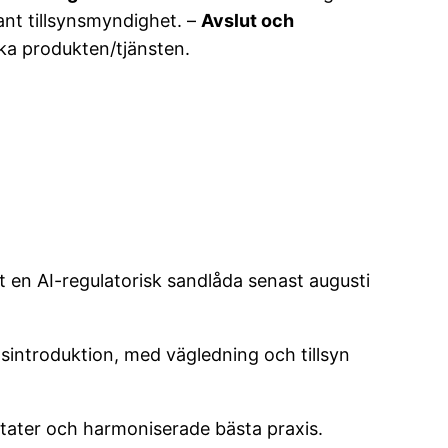
nt tillsynsmyndighet. –
Avslut och
baka produkten/tjänsten.
t en AI-regulatorisk sandlåda senast augusti
sintroduktion, med vägledning och tillsyn
ter och harmoniserade bästa praxis.