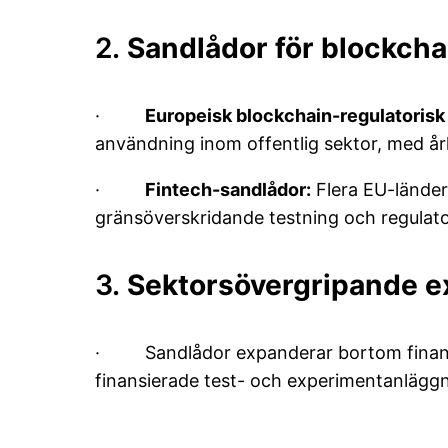
2.
Sandlådor för blockcha
·
Europeisk blockchain-regulatorisk
användning inom offentlig sektor, med år
·
Fintech-sandlådor:
Flera EU-länder 
gränsöverskridande testning och regulato
3.
Sektorsövergripande e
· Sandlådor expanderar bortom finans oc
finansierade test- och experimentanläggn