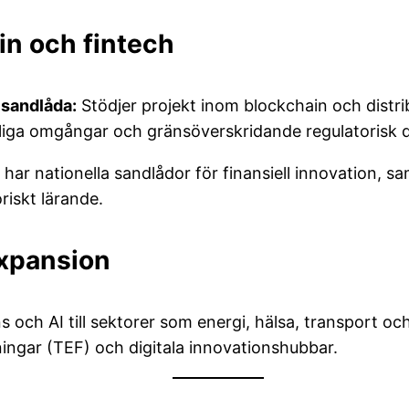
in och fintech
 sandlåda:
Stödjer projekt inom blockchain och distrib
liga omgångar och gränsöverskridande regulatorisk d
har nationella sandlådor för finansiell innovation, s
riskt lärande.
xpansion
h AI till sektorer som energi, hälsa, transport och
ingar (TEF) och digitala innovationshubbar.