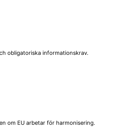
h obligatoriska informationskrav.
även om EU arbetar för harmonisering.