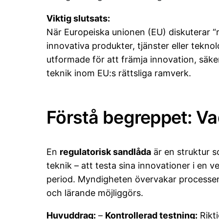
Viktig slutsats:
När Europeiska unionen (EU) diskuterar “r
innovativa produkter, tjänster eller teknol
utformade för att främja innovation, säke
teknik inom EU:s rättsliga ramverk.
Förstå begreppet: Va
En
regulatorisk sandlåda
är en struktur s
teknik – att testa sina innovationer i en v
period. Myndigheten övervakar processen 
och lärande möjliggörs.
Huvuddrag:
–
Kontrollerad testning:
Rikti