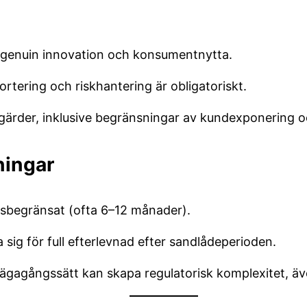
 genuin innovation och konsumentnytta.
tering och riskhantering är obligatoriskt.
gärder, inklusive begränsningar av kundexponering oc
ningar
dsbegränsat (ofta 6–12 månader).
sig för full efterlevnad efter sandlådeperioden.
llvägagångssätt kan skapa regulatorisk komplexitet, 