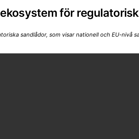
s ekosystem för regulatoris
latoriska sandlådor, som visar nationell och EU-nivå