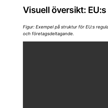
Visuell översikt: EU:
Figur: Exempel på struktur för EU:s regu
och företagsdeltagande.