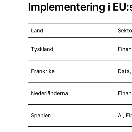
Implementering i EU
Land
Sekto
Tyskland
Finan
Frankrike
Data,
Nederländerna
Finan
Spanien
AI, F