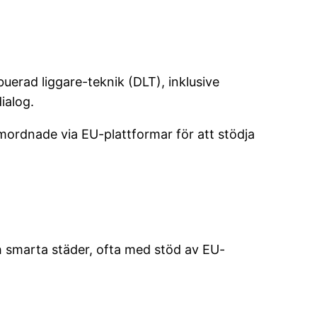
uerad liggare-teknik (DLT), inklusive
ialog.
amordnade via EU-plattformar för att stödja
 smarta städer, ofta med stöd av EU-